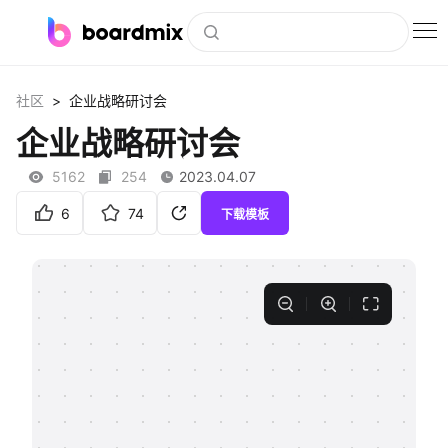
博思白板
>
社区
企业战略研讨会
社区资源
企业战略研讨会
下载
5162
254
2023.04.07
会员
6
74
下载模板
企业服务
私有化部署
客户案例
支持