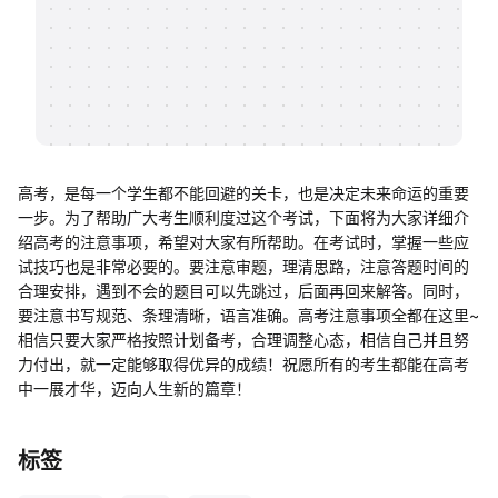
帮助中心
知识分享社区
高考，是每一个学生都不能回避的关卡，也是决定未来命运的重要
一步。为了帮助广大考生顺利度过这个考试，下面将为大家详细介
绍高考的注意事项，希望对大家有所帮助。在考试时，掌握一些应
试技巧也是非常必要的。要注意审题，理清思路，注意答题时间的
合理安排，遇到不会的题目可以先跳过，后面再回来解答。同时，
要注意书写规范、条理清晰，语言准确。高考注意事项全都在这里~
相信只要大家严格按照计划备考，合理调整心态，相信自己并且努
力付出，就一定能够取得优异的成绩！祝愿所有的考生都能在高考
中一展才华，迈向人生新的篇章！
标签