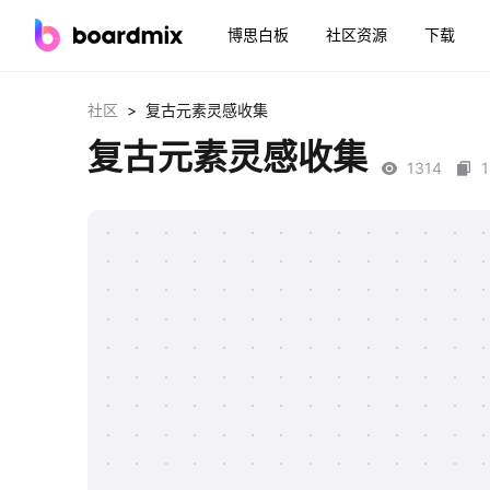
博思白板
社区资源
下载
>
社区
复古元素灵感收集
复古元素灵感收集
1314
1