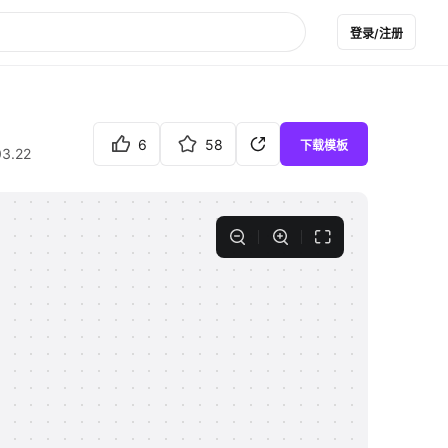
登录/注册
6
58
下载模板
03.22