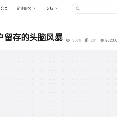
会员
企业服务
支持
户留存的头脑风暴
3076
261
2023.