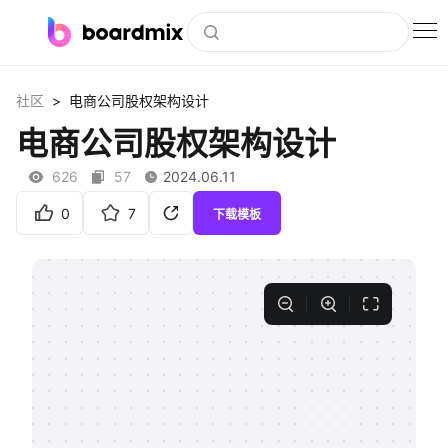
博思白板
>
社区
电商公司股权架构设计
社区资源
电商公司股权架构设计
下载
626
57
2024.06.11
会员
0
7
下载模板
企业服务
私有化部署
客户案例
支持