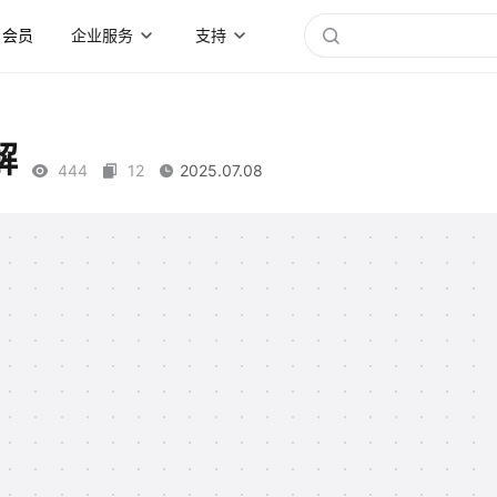
会员
企业服务
支持
解
444
12
2025.07.08