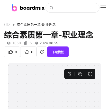
博思白板
>
社区
综合素质第一章-职业理念
社区资源
综合素质第一章-职业理念
下载
1050
5
2024.08.29
会员
0
0
下载模板
企业服务
私有化部署
客户案例
支持