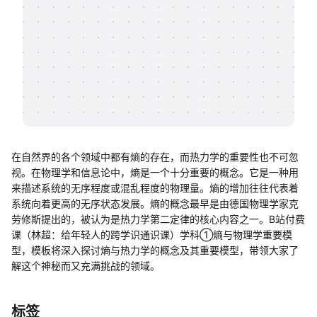
帮助中心
知识分享社区
在自然界的各个领域中都有熵的存在，而热力学的重要性也不可忽
视。在物理学和信息论中，熵是一个十分重要的概念。它是一种用
来描述系统的无序程度或混乱程度的物理量。熵的增加往往代表着
系统向着更高的无序状态发展。熵的概念最早是由德国物理学家克
劳修斯提出的，被认为是热力学第二定律的核心内容之一。B站付费
课（林超：给年轻人的跨学识通识课）学科①熵与物理学重要模
型，模板将深入探讨熵与热力学的概念及其重要模型，带领大家了
解这个神秘而又充满挑战的领域。
标签