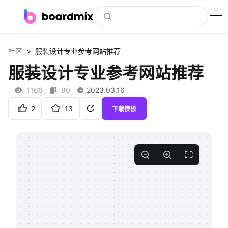
博思白板
>
社区
服装设计专业参考网站推荐
社区资源
服装设计专业参考网站推荐
下载
1166
80
2023.03.16
会员
2
13
下载模板
企业服务
私有化部署
客户案例
支持