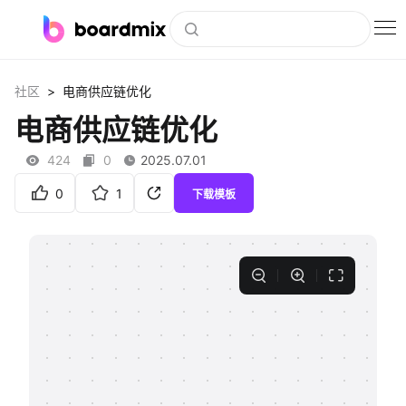
博思白板
>
社区
电商供应链优化
社区资源
电商供应链优化
下载
424
0
2025.07.01
会员
0
1
下载模板
企业服务
私有化部署
客户案例
支持