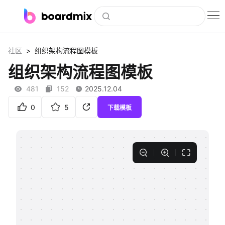
博思白板
>
社区
组织架构流程图模板
社区资源
组织架构流程图模板
下载
481
152
2025.12.04
会员
0
5
下载模板
企业服务
私有化部署
客户案例
支持