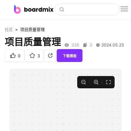
博思白板
>
社区
项目质量管理
社区资源
项目质量管理
336
2
2024.05.23
下载
0
3
下载模板
会员
企业服务
私有化部署
客户案例
支持