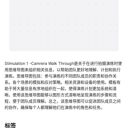
帮助中心
知识分享社区
Stimulation 1 -Camrera Walk Through是关于在进行拍摄演练时使
用思维导图来组织相关信息，以帮助团队更好地理解、计划和执行
演练。思维导图包括：参与演练的不同团队成员的职责和协作关
系。各个场景的模拟和应对策略。相关资源和设备的使用。模板有
助于将大量信息有序地组织在一起，使得演练计划更加系统和清
晰。使用该思维导图能够以图形方式清晰地呈现演练的步骤和流
程，便于团队成员理解。总之，该思维导图可以促进团队成员之间
的协作，确保每个人都理解他们在演练中的角色和任务。
标签