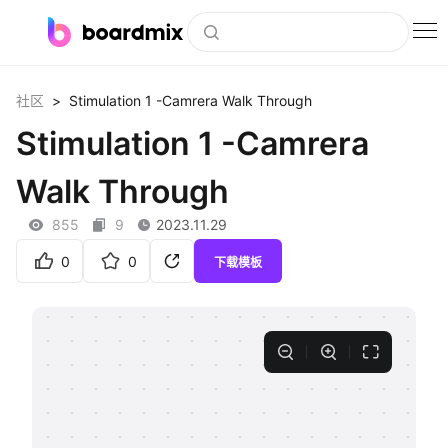
博思白板
>
Stimulation 1 -Camrera Walk Through
社区
社区资源
Stimulation 1 -Camrera
下载
Walk Through
会员
855
9
2023.11.29
企业服务
0
0
下载模板
私有化部署
客户案例
支持