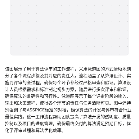
帮助中心
知识分享社区
该图展示了用于算法评审的工作流程，采用泳道图的方式清晰地划
分了各个流程步骤及其对应的责任人。流程涵盖了从算法设计、实
施到评审的全过程，确保每个环节都经过严格审查和验证。算法设
计人员根据需求和标准制定初步方案，随后进行多次评审和验证，
确保算法的准确性和可行性。泳道图展示了每个评审阶段的输入、
输出和决策流程，使得各个环节的责任与任务清晰可见。图中还特
别强调了与ASSPICE标准的对接，确保算法的开发与评审符合行业
最佳实践。这一工作流程帮助团队提高了算法开发的透明度、质量
控制以及项目的进度管理，确保最终交付的算法满足预期目标，优
化了评审过程和算法优化效率。