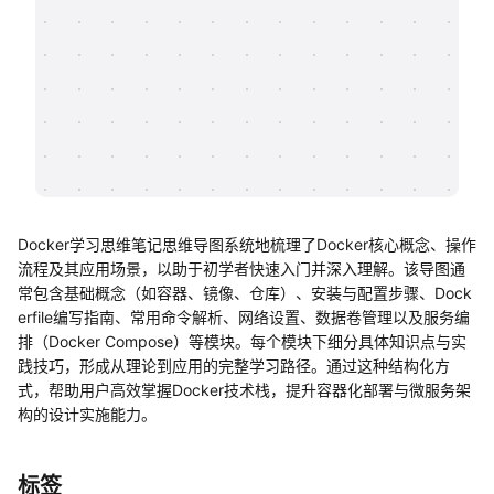
帮助中心
知识分享社区
Docker学习思维笔记思维导图系统地梳理了Docker核心概念、操作
流程及其应用场景，以助于初学者快速入门并深入理解。该导图通
常包含基础概念（如容器、镜像、仓库）、安装与配置步骤、Dock
erfile编写指南、常用命令解析、网络设置、数据卷管理以及服务编
排（Docker Compose）等模块。每个模块下细分具体知识点与实
践技巧，形成从理论到应用的完整学习路径。通过这种结构化方
式，帮助用户高效掌握Docker技术栈，提升容器化部署与微服务架
构的设计实施能力。
标签