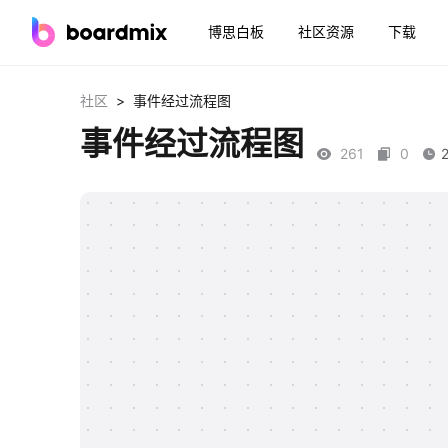
博思白板
社区资源
下载
>
社区
事件经过流程图
事件经过流程图
261
0