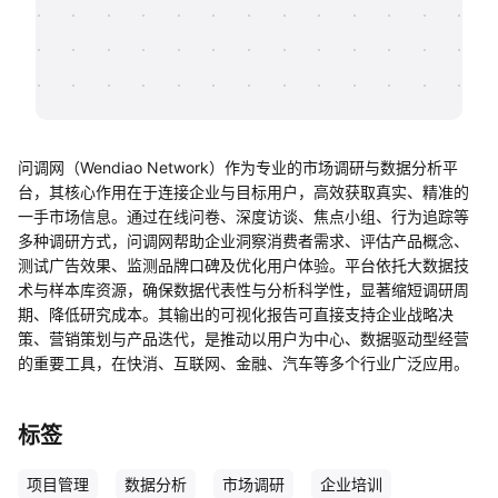
帮助中心
知识分享社区
问调网（Wendiao Network）作为专业的市场调研与数据分析平
台，其核心作用在于连接企业与目标用户，高效获取真实、精准的
一手市场信息。通过在线问卷、深度访谈、焦点小组、行为追踪等
多种调研方式，问调网帮助企业洞察消费者需求、评估产品概念、
测试广告效果、监测品牌口碑及优化用户体验。平台依托大数据技
术与样本库资源，确保数据代表性与分析科学性，显著缩短调研周
期、降低研究成本。其输出的可视化报告可直接支持企业战略决
策、营销策划与产品迭代，是推动以用户为中心、数据驱动型经营
的重要工具，在快消、互联网、金融、汽车等多个行业广泛应用。
标签
项目管理
数据分析
市场调研
企业培训