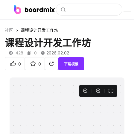
博思白板
>
社区
课程设计开发工作坊
社区资源
课程设计开发工作坊
下载
428
0
2026.02.02
会员
0
0
下载模板
企业服务
私有化部署
客户案例
支持