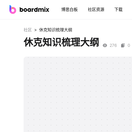
博思白板
社区资源
下载
>
社区
休克知识梳理大纲
休克知识梳理大纲
276
0