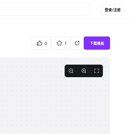
登录/注册
0
1
下载模板