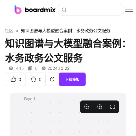
博思白板
>
社区
知识图谱与大模型融合案例：水务政务公文服务
社区资源
知识图谱与大模型融合案例：
下载
水务政务公文服务
会员
445
0
2024.10.22
企业服务
0
0
下载模板
私有化部署
客户案例
支持