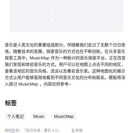
帮助中心
知识分享社区
音乐是人类文化的重要组成部分，伴随着我们走过了无数个日日夜
夜。随着技术的发展，探索音乐的方式也在不断创新。在众多音乐
探索工具中，MusicMap 作为一种新兴的音乐探索平台，正在改变
我们发现和体验音乐的方式。用户可以在地图上点击不同的地区，
查看该地区的音乐风格、流派以及著名音乐家。这种地图化的展示
方式让用户能够直观地看到不同音乐文化的分布和联系。模板将深
入探讨 MusicMap ，内容仅供参考~
标签
个人笔记
Music
MusicMap
版权信息：
「知识共享 - 署名 4.0」
举报