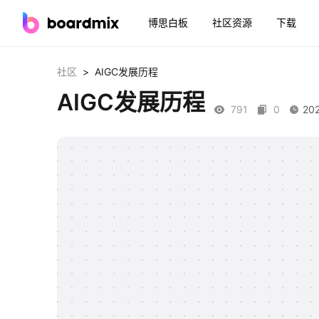
博思白板
社区资源
下载
>
社区
AIGC发展历程
AIGC发展历程
791
0
202