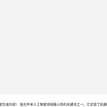
ed Content，人工智能生成内容） 是近年来人工智能领域最火热的关键词之一。它实现了