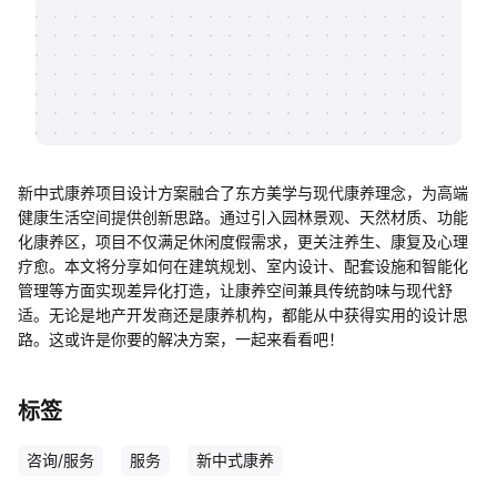
帮助中心
知识分享社区
新中式康养项目设计方案融合了东方美学与现代康养理念，为高端
健康生活空间提供创新思路。通过引入园林景观、天然材质、功能
化康养区，项目不仅满足休闲度假需求，更关注养生、康复及心理
疗愈。本文将分享如何在建筑规划、室内设计、配套设施和智能化
管理等方面实现差异化打造，让康养空间兼具传统韵味与现代舒
适。无论是地产开发商还是康养机构，都能从中获得实用的设计思
路。这或许是你要的解决方案，一起来看看吧！
标签
咨询/服务
服务
新中式康养