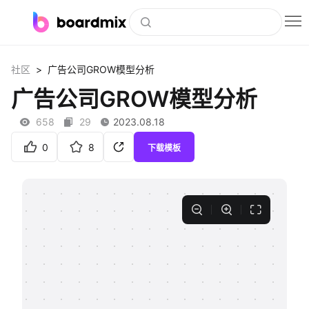
博思白板
>
社区
广告公司GROW模型分析
社区资源
广告公司GROW模型分析
下载
658
29
2023.08.18
会员
0
8
下载模板
企业服务
私有化部署
客户案例
支持