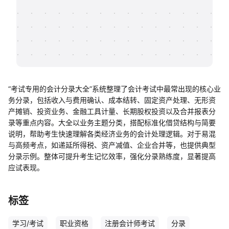
帮助中心
知识分享社区
“考试专用的会计分录大全”系统整理了会计考试中最常出现的核心业
务分录，包括收入与费用确认、成本结转、固定资产处理、无形资
产摊销、投资业务、金融工具计量、长期股权投资以及合并报表分
录等重点内容。大全以业务主题分类，搭配标准化借贷结构与简要
说明，帮助考生快速理解各类经济业务的会计处理逻辑。对于易混
与高频考点，如递延所得税、资产减值、企业合并等，也提供典型
分录示例。整体可提升考生记忆效率，强化分录熟练度，显著提高
应试表现。
标签
学习/考试
职业资格
注册会计师考试
分录