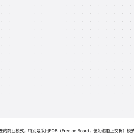
业模式，特别是采用FOB（Free on Board，装船港船上交货）模式