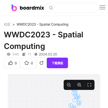
博思白板
>
WWDC2023 - Spatial Computing
社区
社区资源
WWDC2023 - Spatial
下载
Computing
会员
540
11
2024.02.20
企业服务
0
0
下载模板
私有化部署
客户案例
支持