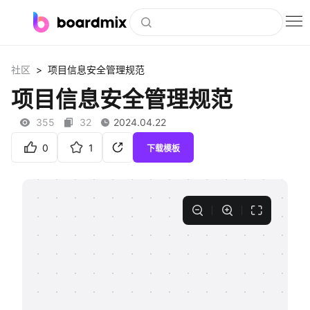
博思白板
>
社区
项目信息安全管理规范
社区资源
项目信息安全管理规范
下载
355
32
2024.04.22
会员
0
1
下载模板
企业服务
私有化部署
客户案例
支持