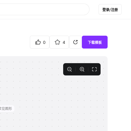
登录/注册
0
4
下载模板