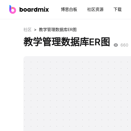
博思白板
社区资源
下载
>
社区
教学管理数据库ER图
教学管理数据库ER图
660