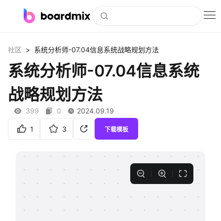
博思白板
>
社区
系统分析师-07.04信息系统战略规划方法
社区资源
系统分析师-07.04信息系统
下载
战略规划方法
会员
399
0
2024.09.19
企业服务
1
3
下载模板
私有化部署
客户案例
支持