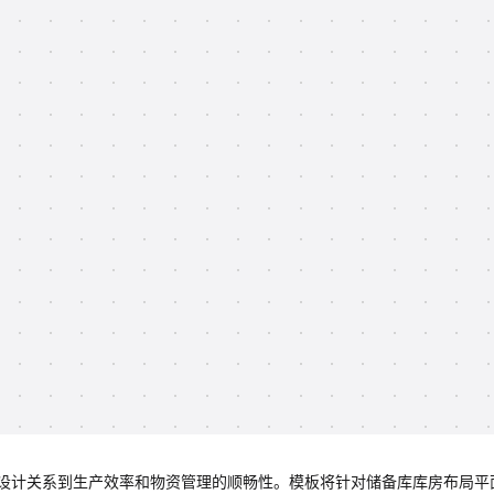
设计关系到生产效率和物资管理的顺畅性。模板将针对储备库库房布局平