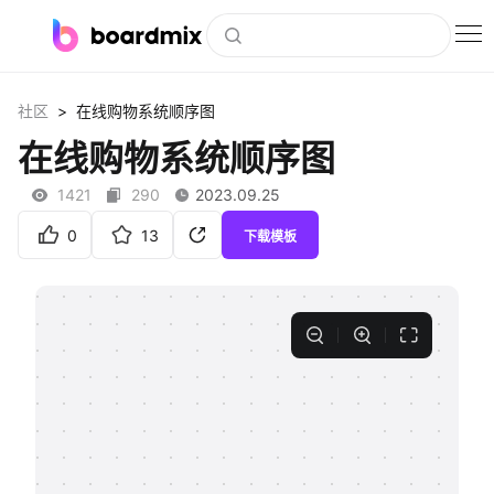
博思白板
>
社区
在线购物系统顺序图
社区资源
在线购物系统顺序图
下载
1421
290
2023.09.25
会员
0
13
下载模板
企业服务
私有化部署
客户案例
支持