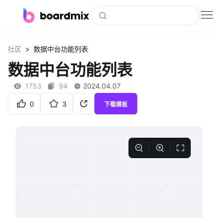
博思白板
>
社区
数据中台功能列表
社区资源
数据中台功能列表
下载
1753
94
2024.04.07
会员
0
3
下载模板
企业服务
私有化部署
客户案例
支持