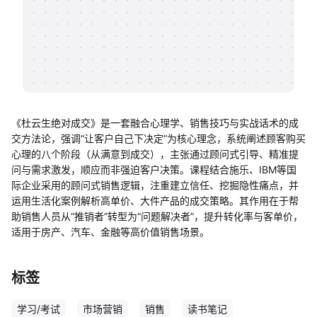
帮助中心
知识分享社区
《杜云生绝对成交》是一套融合心理学、销售技巧与实战话术的成
交方法论，强调“让客户自己下决定”为核心理念，系统阐述顾客购买
心理的八个阶段（从满意到成交），主张通过顾问式引导、精准提
问与需求激发，顺应而非强迫客户决策。课程结合施乐、IBM等国
际企业采用的顾问式销售逻辑，注重建立信任、挖掘隐性痛点，并
运用生活化案例解析高单价、大件产品的成交策略。其作用在于帮
助销售人员从“推销者”转型为“问题解决者”，提升转化率与客单价，
适用于房产、汽车、金融等高价值销售场景。
标签
学习/考试
市场营销
销售
读书笔记