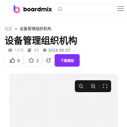
博思白板
>
社区
设备管理组织机构
社区资源
设备管理组织机构
下载
1276
85
2024.06.03
会员
0
2
下载模板
企业服务
私有化部署
客户案例
支持