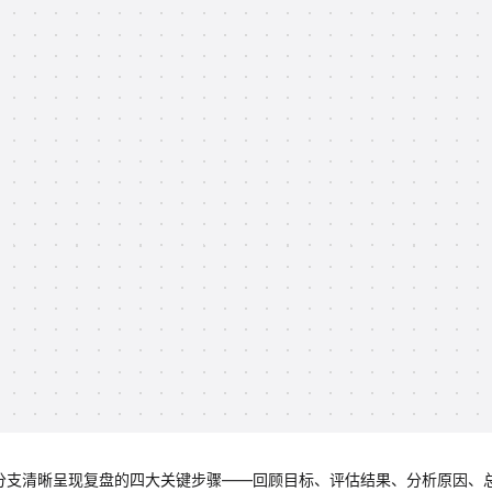
色分支清晰呈现复盘的四大关键步骤——回顾目标、评估结果、分析原因、