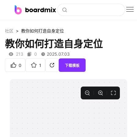
博思白板
>
社区
教你如何打造自身定位
社区资源
教你如何打造自身定位
下载
213
0
2025.07.03
会员
0
1
下载模板
企业服务
私有化部署
客户案例
支持