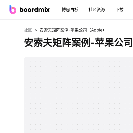
博思白板
社区资源
下载
>
社区
安索夫矩阵案例-苹果公司（Apple）
安索夫矩阵案例-苹果公司（