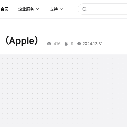
会员
企业服务
支持
Apple）
416
9
2024.12.31