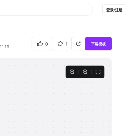
登录/注册
0
1
下载模板
11.19