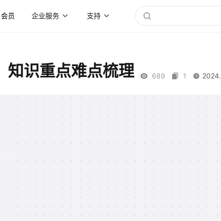
会员
企业服务
支持
）知识重点难点梳理
689
1
2024.