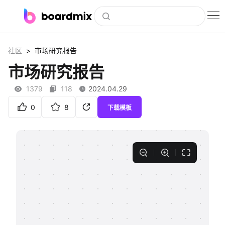
博思白板
>
社区
市场研究报告
社区资源
市场研究报告
下载
1379
118
2024.04.29
会员
0
8
下载模板
企业服务
私有化部署
客户案例
支持