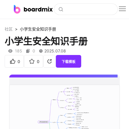
博思白板
>
社区
小学生安全知识手册
社区资源
小学生安全知识手册
下载
185
0
2025.07.08
会员
0
0
下载模板
企业服务
私有化部署
客户案例
支持