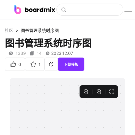
博思白板
>
社区
图书管理系统时序图
社区资源
图书管理系统时序图
下载
1339
14
2023.12.07
会员
0
1
下载模板
企业服务
私有化部署
客户案例
支持