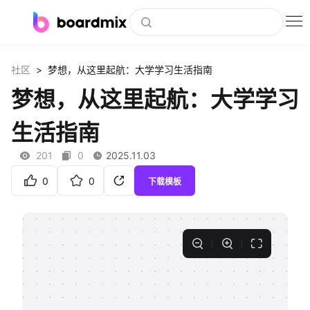
博思白板
>
社区
梦想，从这里起航：大学学习生活指南
社区资源
梦想，从这里起航：大学学习
下载
生活指南
会员
201
0
2025.11.03
企业服务
0
0
下载模板
私有化部署
客户案例
支持