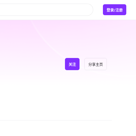
登录/注册
关注
分享主页