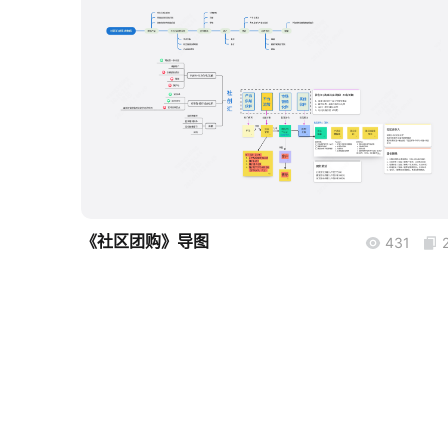
boardmix
《社区团购》导图
431