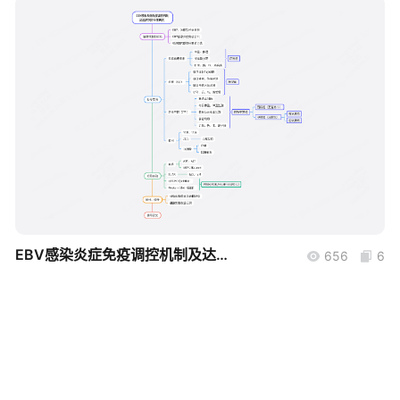
帮助中心
知识分享社区
boardmix
EBV感染炎症免疫调控机制及达原饮的干预研究框架
656
6