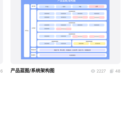
boardmix
产品蓝图/系统架构图
6
2227
48