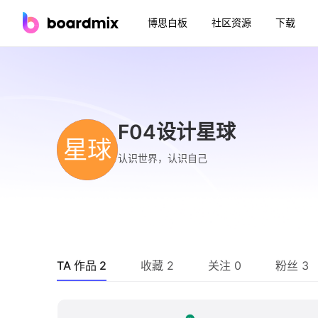
博思白板
社区资源
下载
F04设计星球
星球
认识世界，认识自己
TA 作品 2
收藏 2
关注 0
粉丝 3