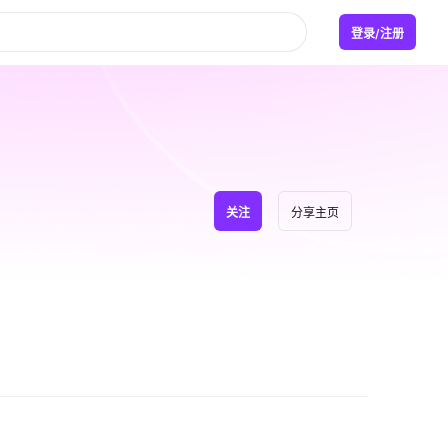
登录/注册
关注
分享主页