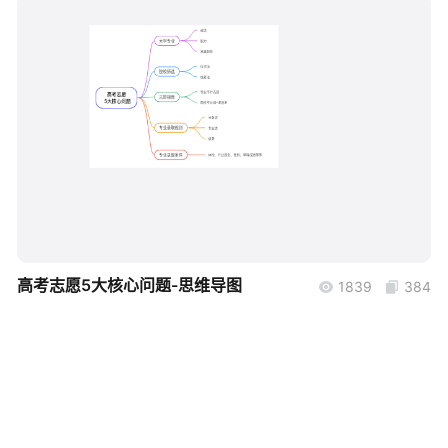
帮助中心
知识分享社区
boardmix
高考志愿5大核心问题-思维导图
1839
384