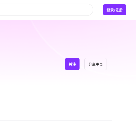
登录/注册
关注
分享主页