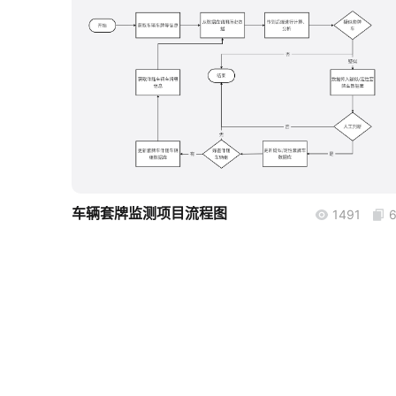
boardmix
车辆套牌监测项目流程图
1491