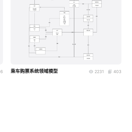
boardmix
乘车购票系统领域模型
66
2231
403