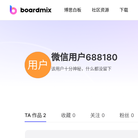
博思白板
社区资源
下载
微信用户688180
用户
该用户十分神秘，什么都没留下
TA 作品 2
收藏 0
关注 0
粉丝 0