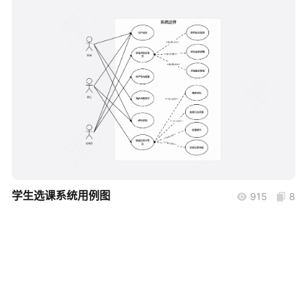
帮助中心
知识分享社区
boardmix
学生选课系统用例图
915
8